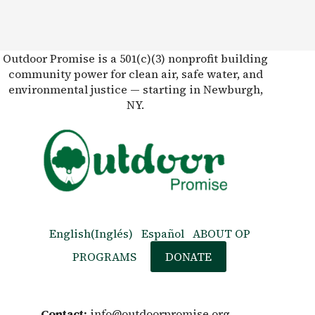
Outdoor Promise is a 501(c)(3) nonprofit building
community power for clean air, safe water, and
environmental justice — starting in Newburgh,
NY.
English
(
Inglés
)
Español
ABOUT OP
PROGRAMS
DONATE
Contact:
info@outdoorpromise.org