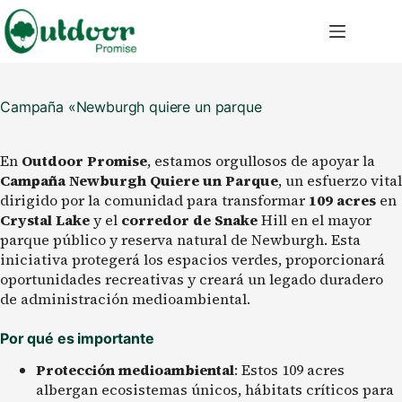
Saltar
al
contenido
Campaña «Newburgh quiere un parque
En
Outdoor Promise
, estamos orgullosos de apoyar la
Campaña Newburgh Quiere un Parque
, un esfuerzo vital
dirigido por la comunidad para transformar
109 acres
en
Crystal Lake
y el
corredor de Snake
Hill en el mayor
parque público y reserva natural de Newburgh. Esta
iniciativa protegerá los espacios verdes, proporcionará
oportunidades recreativas y creará un legado duradero
de administración medioambiental.
Por qué es importante
Protección medioambiental
: Estos 109 acres
albergan ecosistemas únicos, hábitats críticos para