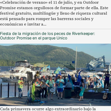
«Celebración de verano» el 11 de julio, y en Outdoor
Promise estamos orgullosos de formar parte de ella. Este
festival gratuito, multilingüe y lleno de riqueza cultural
está pensado para romper las barreras sociales y
económicas e invitar a…
Fiesta de la migración de los peces de Riverkeeper:
Outdoor Promise en el parque Unico
Cada primavera ocurre algo extraordinario bajo la