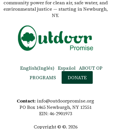
community power for clean air, safe water, and
environmental justice — starting in Newburgh,
NY.
English
(
Inglés
)
Español
ABOUT OP
PROGRAMS
DONATE
Contact:
info@outdoorpromise.org
PO Box 1465 Newburgh, NY 12551
EIN: 46-2901973
Copyright © ©. 2026