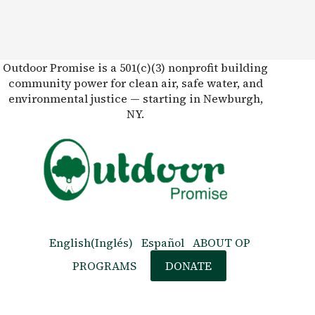
Outdoor Promise is a 501(c)(3) nonprofit building
community power for clean air, safe water, and
environmental justice — starting in Newburgh,
NY.
English
(
Inglés
)
Español
ABOUT OP
PROGRAMS
DONATE