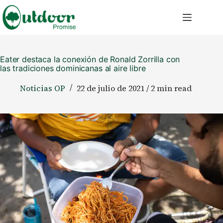
Saltar
al
contenido
Eater destaca la conexión de Ronald Zorrilla con
las tradiciones dominicanas al aire libre
Noticias OP
22 de julio de 2021 / 2 min read