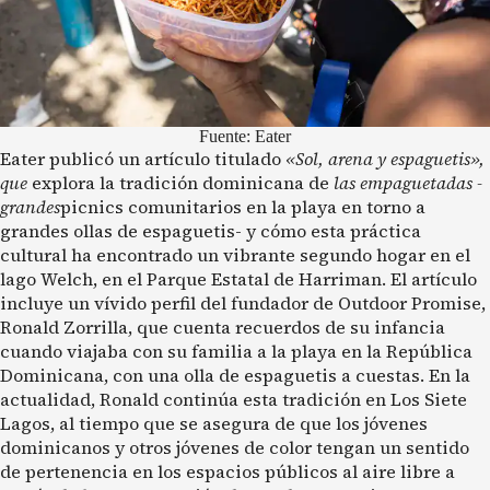
Fuente: Eater
Eater publicó un artículo titulado
«Sol, arena y espaguetis»,
que
explora la tradición dominicana de
las empaguetadas -
grandes
picnics comunitarios en la playa en torno a
grandes ollas de espaguetis- y cómo esta práctica
cultural ha encontrado un vibrante segundo hogar en el
lago Welch, en el Parque Estatal de Harriman. El artículo
incluye un vívido perfil del fundador de Outdoor Promise,
Ronald Zorrilla, que cuenta recuerdos de su infancia
cuando viajaba con su familia a la playa en la República
Dominicana, con una olla de espaguetis a cuestas. En la
actualidad, Ronald continúa esta tradición en Los Siete
Lagos, al tiempo que se asegura de que los jóvenes
dominicanos y otros jóvenes de color tengan un sentido
de pertenencia en los espacios públicos al aire libre a