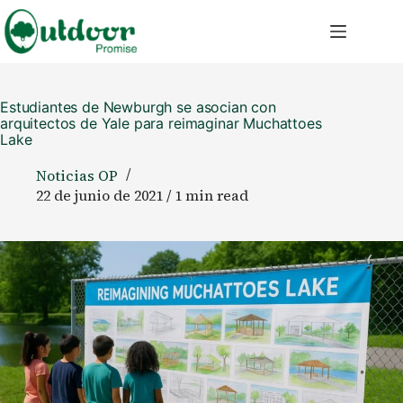
Saltar
al
contenido
Estudiantes de Newburgh se asocian con
arquitectos de Yale para reimaginar Muchattoes
Lake
Noticias OP
22 de junio de 2021 / 1 min read