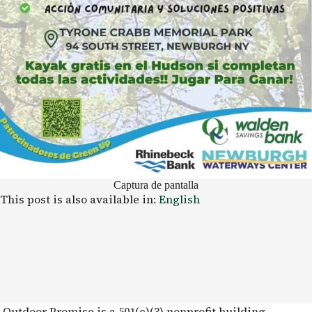
Captura de pantalla
This post is also available in:
English
Outdoor Promise is a 501(c)(3) nonprofit building