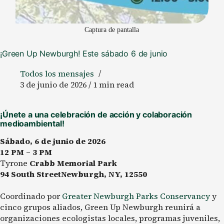
Captura de pantalla
¡Green Up Newburgh! Este sábado 6 de junio
Todos los mensajes
3 de junio de 2026 / 1 min read
¡Únete a una celebración de acción y colaboración
medioambiental!
Sábado, 6 de junio de 2026
12 PM – 3 PM
Tyrone
Crabb Memorial Park
94 South StreetNewburgh, NY, 12550
Coordinado por
Greater Newburgh Parks Conservancy
y
cinco grupos aliados, Green Up Newburgh reunirá a
organizaciones ecologistas locales, programas juveniles,