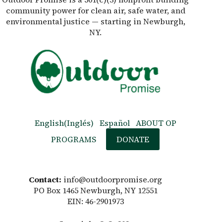
community power for clean air, safe water, and
environmental justice — starting in Newburgh,
NY.
English
(
Inglés
)
Español
ABOUT OP
PROGRAMS
DONATE
Contact:
info@outdoorpromise.org
PO Box 1465 Newburgh, NY 12551
EIN: 46-2901973