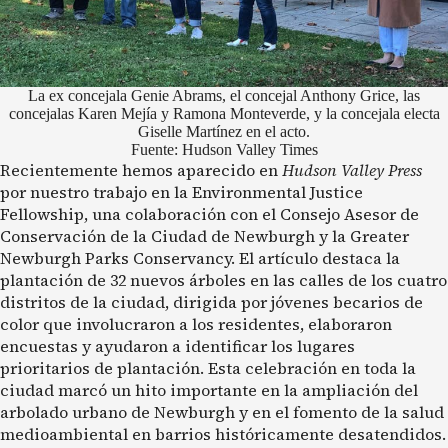
La ex concejala Genie Abrams, el concejal Anthony Grice, las
concejalas Karen Mejía y Ramona Monteverde, y la concejala electa
Giselle Martínez en el acto.
Fuente: Hudson Valley Times
Recientemente hemos aparecido en
Hudson Valley Press
por nuestro trabajo en la Environmental Justice
Fellowship, una colaboración con el Consejo Asesor de
Conservación de la Ciudad de Newburgh y la Greater
Newburgh Parks Conservancy. El artículo destaca la
plantación de 32 nuevos árboles en las calles de los cuatro
distritos de la ciudad, dirigida por jóvenes becarios de
color que involucraron a los residentes, elaboraron
encuestas y ayudaron a identificar los lugares
prioritarios de plantación. Esta celebración en toda la
ciudad marcó un hito importante en la ampliación del
arbolado urbano de Newburgh y en el fomento de la salud
medioambiental en barrios históricamente desatendidos.