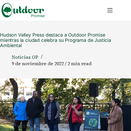
Saltar
al
contenido
Hudson Valley Press destaca a Outdoor Promise
mientras la ciudad celebra su Programa de Justicia
Ambiental
Noticias OP
9 de noviembre de 2022 / 2 min read