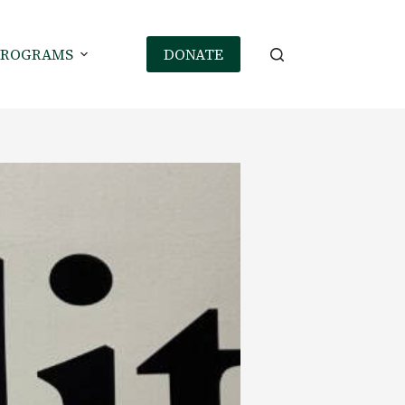
PROGRAMS
DONATE