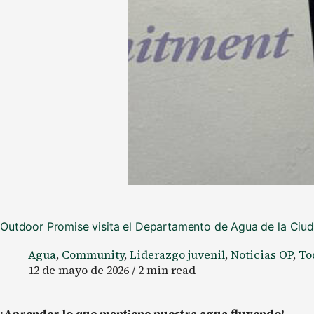
Outdoor Promise visita el Departamento de Agua de la Ci
Agua
,
Community
,
Liderazgo juvenil
,
Noticias OP
,
To
12 de mayo de 2026 / 2 min read
¡Aprender lo que mantiene nuestra agua fluyendo!