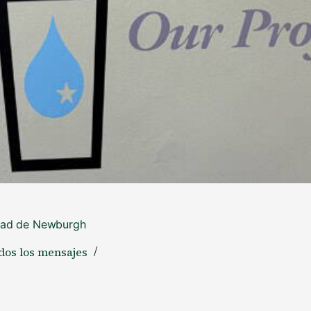
udad de Newburgh
dos los mensajes