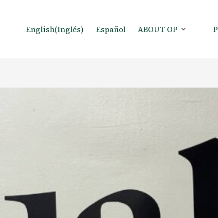
English
(
Inglés
)
Español
ABOUT OP