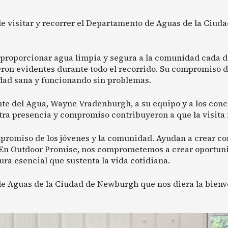
e visitar y recorrer el Departamento de Aguas de la Ciud
e proporcionar agua limpia y segura a la comunidad cada d
ron evidentes durante todo el recorrido. Su compromiso de 
ad sana y funcionando sin problemas.
e del Agua, Wayne Vradenburgh, a su equipo y a los conce
stra presencia y compromiso contribuyeron a que la visita 
romiso de los jóvenes y la comunidad. Ayudan a crear conc
 En Outdoor Promise, nos comprometemos a crear oportuni
ura esencial que sustenta la vida cotidiana.
 Aguas de la Ciudad de Newburgh que nos diera la bienv