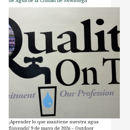
de Agua de la Ciudad de Newburgh
¡Aprender lo que mantiene nuestra agua
fluyendo! 9 de mayo de 2026 – Outdoor