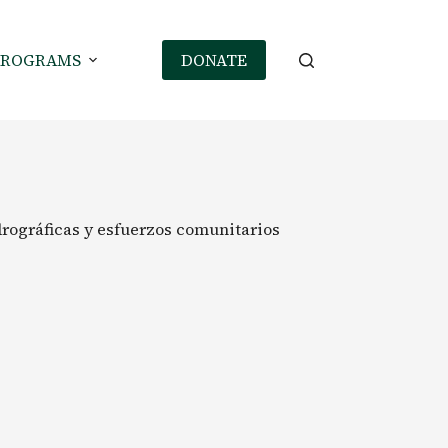
PROGRAMS
DONATE
drográficas y esfuerzos comunitarios