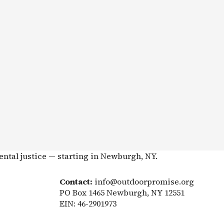
ental justice — starting in Newburgh, NY.
Contact:
info@outdoorpromise.org
PO Box 1465 Newburgh, NY 12551
EIN: 46-2901973