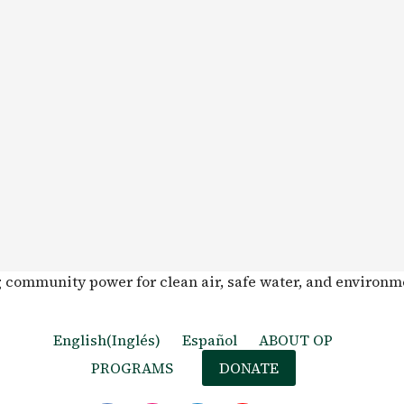
g community power for clean air, safe water, and environm
English
(
Inglés
)
Español
ABOUT OP
PROGRAMS
DONATE