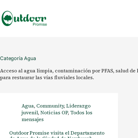
Saltar
al
contenido
Categoría
Agua
Acceso al agua limpia, contaminación por PFAS, salud de l
para restaurar las vías fluviales locales.
Agua
,
Community
,
Liderazgo
juvenil
,
Noticias OP
,
Todos los
mensajes
Outdoor Promise visita el Departamento